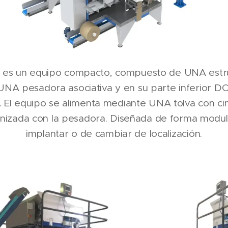
s un equipo compacto, compuesto de UNA estruc
 UNA pesadora asociativa y en su parte inferior 
. El equipo se alimenta mediante UNA tolva con ci
nizada con la pesadora. Diseñada de forma modula
implantar o de cambiar de localización.