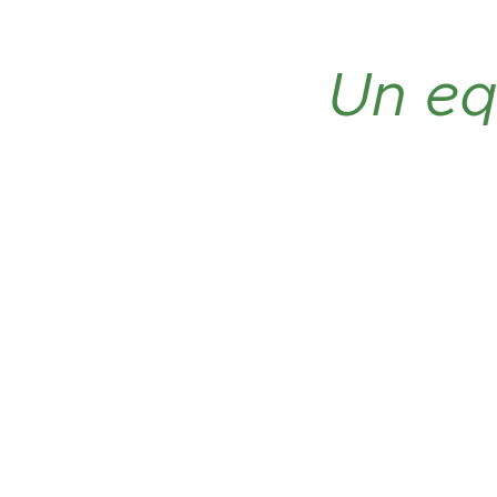
Un eq